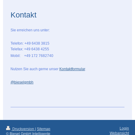
Kontakt
Sie erreichen uns unter:
Telefon: +49 6438 3815
Telefax: +49 6438 4255
Mobil: +49 172 7682740
Nutzen Sie auch gerne unser
Kontaktformular
.
@bieselgmbh
Login
Druckversion
|
Sitemap
Webansicht
© Biesel GmbH Intelligente